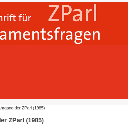
ahrgang der ZParl (1985)
er ZParl (1985)