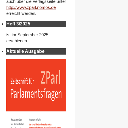
auch über die Verlagsseite unter
http://www.zparl.nomos.de
erreicht werden.
Heft 3/2025
ist im September 2025
erschienen.
Aktuelle Ausgabe