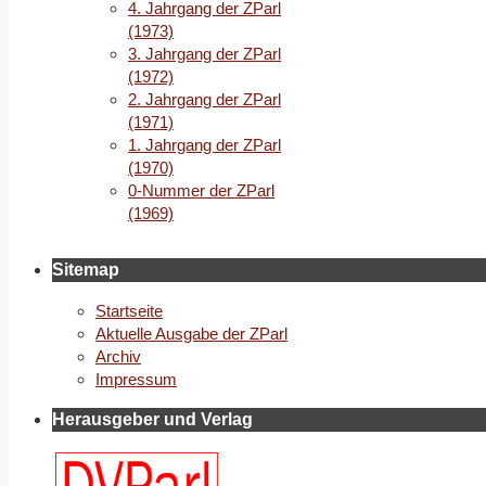
4. Jahrgang der ZParl
(1973)
3. Jahrgang der ZParl
(1972)
2. Jahrgang der ZParl
(1971)
1. Jahrgang der ZParl
(1970)
0-Nummer der ZParl
(1969)
Sitemap
Startseite
Aktuelle Ausgabe der ZParl
Archiv
Impressum
Herausgeber und Verlag