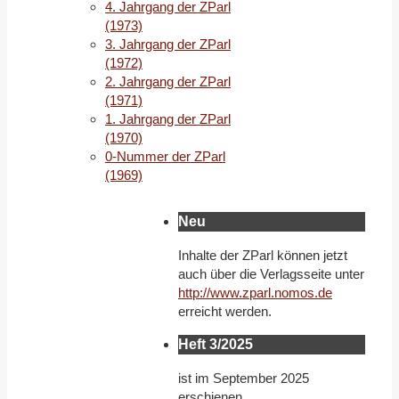
4. Jahrgang der ZParl
(1973)
3. Jahrgang der ZParl
(1972)
2. Jahrgang der ZParl
(1971)
1. Jahrgang der ZParl
(1970)
0-Nummer der ZParl
(1969)
Neu
Inhalte der ZParl können jetzt
auch über die Verlagsseite unter
http://www.zparl.nomos.de
erreicht werden.
Heft 3/2025
ist im September 2025
erschienen.