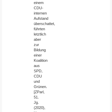
einem
CDU-
internen
Aufstand
überschattet,
führten
letztlich
aber
zur
Bildung
einer
Koalition
aus
SPD,
CDU
und
Grünen.
[ZParl,
51.
Jg.
(2020),