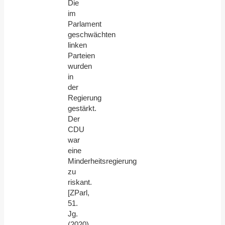
Die
im
Parlament
geschwächten
linken
Parteien
wurden
in
der
Regierung
gestärkt.
Der
CDU
war
eine
Minderheitsregierung
zu
riskant.
[ZParl,
51.
Jg.
(2020),