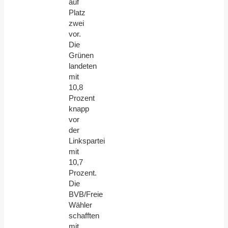
auf
Platz
zwei
vor.
Die
Grünen
landeten
mit
10,8
Prozent
knapp
vor
der
Linkspartei
mit
10,7
Prozent.
Die
BVB/Freie
Wähler
schafften
mit