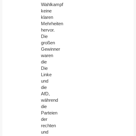
Wahlkampf
keine
klaren
Mehrheiten
hervor.
Die
großen
Gewinner
waren
die
Die
Linke
und
die
AfD,
während
die
Parteien
der
rechten
und