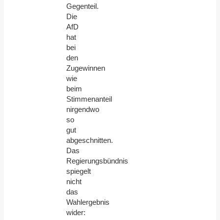
Gegenteil.
Die
AfD
hat
bei
den
Zugewinnen
wie
beim
Stimmenanteil
nirgendwo
so
gut
abgeschnitten.
Das
Regierungsbündnis
spiegelt
nicht
das
Wahlergebnis
wider: