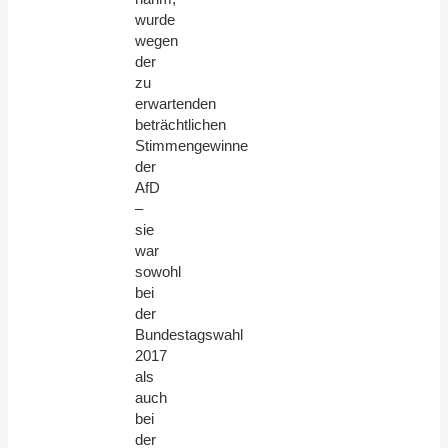
wurde
wegen
der
zu
erwartenden
beträchtlichen
Stimmengewinne
der
AfD
–
sie
war
sowohl
bei
der
Bundestagswahl
2017
als
auch
bei
der