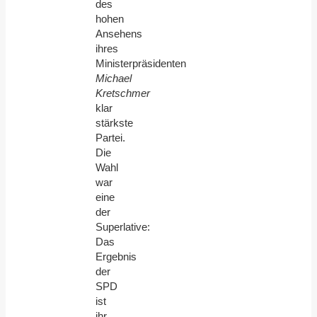
des
hohen
Ansehens
ihres
Ministerpräsidenten
Michael
Kretschmer
klar
stärkste
Partei.
Die
Wahl
war
eine
der
Superlative:
Das
Ergebnis
der
SPD
ist
ihr