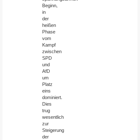
Beginn,
in
der
heißen
Phase
vom
Kampf
zwischen
SPD
und
AfD
um
Platz
eins
dominiert.
Dies
trug
wesentlich
zur
Steigerung
der