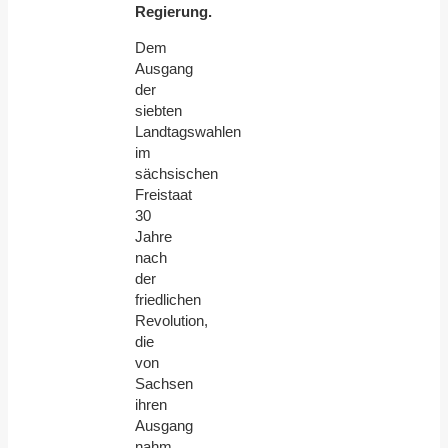
Regierung.
Dem
Ausgang
der
siebten
Landtagswahlen
im
sächsischen
Freistaat
30
Jahre
nach
der
friedlichen
Revolution,
die
von
Sachsen
ihren
Ausgang
nahm,