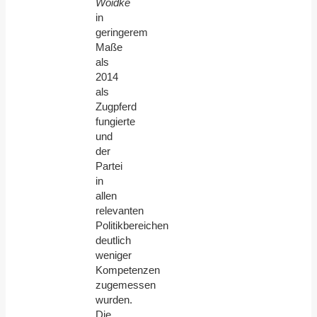
Woidke
in
geringerem
Maße
als
2014
als
Zugpferd
fungierte
und
der
Partei
in
allen
relevanten
Politikbereichen
deutlich
weniger
Kompetenzen
zugemessen
wurden.
Die