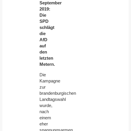
September
2019:
Die
SPD
schlägt
die
AfD
auf
den
letzten
Metern.
Die
Kampagne
zur
brandenburgischen
Landtagswahl
wurde,
nach
einem
eher
spannungsarmen