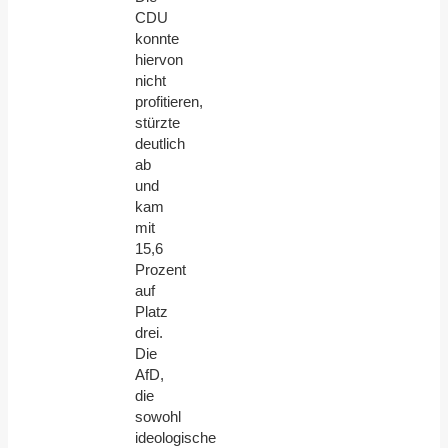
CDU
konnte
hiervon
nicht
profitieren,
stürzte
deutlich
ab
und
kam
mit
15,6
Prozent
auf
Platz
drei.
Die
AfD,
die
sowohl
ideologische