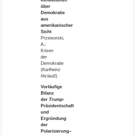
über
Demokratie
aus
amerikanischer
Sicht
Przeworski,
A.:
Krisen
der
Demokratie
(
Karlheinz
Niclauß
)
Vorläufige
Bilanz
der
Trump
-
Präsidentschaft
und
Ergründung
der
Polarisierung–