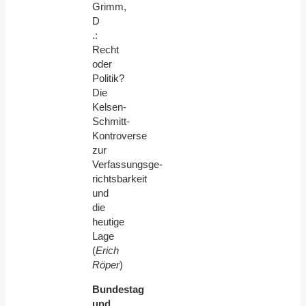
Grimm,
D
.:
Recht
oder
Politik?
Die
Kelsen-
Schmitt-
Kontroverse
zur
Verfassungsge-
richtsbarkeit
und
die
heutige
Lage
(
Erich
Röper
)
Bundestag
und