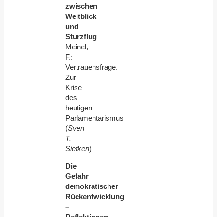
zwischen
Weitblick
und
Sturzflug
Meinel,
F.:
Vertrauensfrage.
Zur
Krise
des
heutigen
Parlamentarismus
(
Sven
T.
Siefken
)
Die
Gefahr
demokratischer
Rückentwicklung
–
Reflektionen