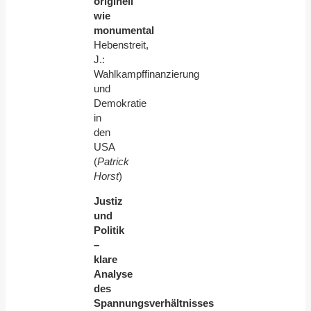
originell
wie
monumental
Hebenstreit,
J.:
Wahlkampffinanzierung
und
Demokratie
in
den
USA
(
Patrick
Horst
)
Justiz
und
Politik
–
klare
Analyse
des
Spannungsverhältnisses