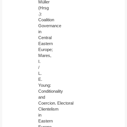
Müller
(Hrsg
.):
Coalition
Governance
in
Central
Eastern
Europe;
Mares,
I.
/
L.
E.
Young:
Conditionality
and
Coercion. Electoral
Clientelism
in
Eastern
Europe