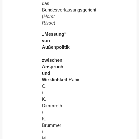
das
Bundesverfassungsgericht
(
Horst
Risse
)
„Messung“
von
Außenpolitik
–
zwischen
Anspruch
und
Wirklichkeit
Rabini,
C.
/
K.
Dimmroth
/
K.
Brummer
/
M.