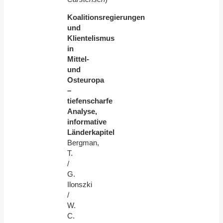
Koalitionsregierungen
und
Klientelismus
in
Mittel-
und
Osteuropa
–
tiefenscharfe
Analyse,
informative
Länderkapitel
Bergman,
T.
/
G.
Ilonszki
/
W.
C.