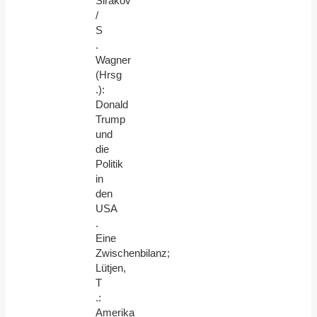
Sirakov
/
S
.
Wagner
(Hrsg
.):
Donald
Trump
und
die
Politik
in
den
USA
.
Eine
Zwischenbilanz;
Lütjen,
T
.:
Amerika