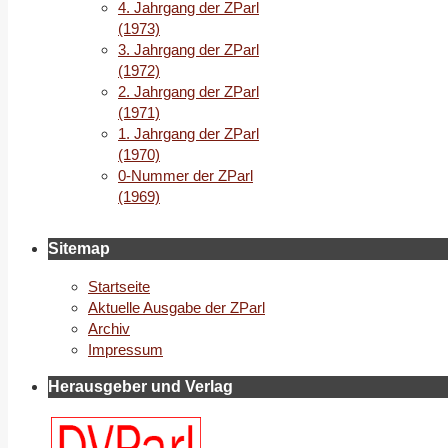
4. Jahrgang der ZParl
(1973)
3. Jahrgang der ZParl
(1972)
2. Jahrgang der ZParl
(1971)
1. Jahrgang der ZParl
(1970)
0-Nummer der ZParl
(1969)
Sitemap
Startseite
Aktuelle Ausgabe der ZParl
Archiv
Impressum
Herausgeber und Verlag