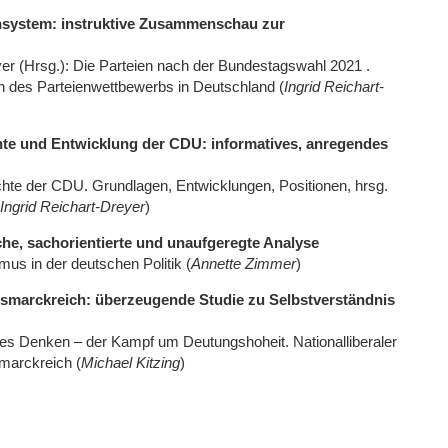
ensystem: instruktive Zusammenschau zur
er (Hrsg.): Die Parteien nach der Bundestagswahl 2021 .
 des Parteienwettbewerbs in Deutschland (
Ingrid Reichart-
te und Entwicklung der CDU: informatives, anregendes
te der CDU. Grundlagen, Entwicklungen, Positionen, hrsg.
Ingrid Reichart-Dreyer
)
he, sachorientierte und unaufgeregte Analyse
mus in der deutschen Politik (
Annette Zimmer
)
Bismarckreich: überzeugende Studie zu Selbstverständnis
ales Denken – der Kampf um Deutungshoheit. Nationalliberaler
ismarckreich (
Michael Kitzing
)