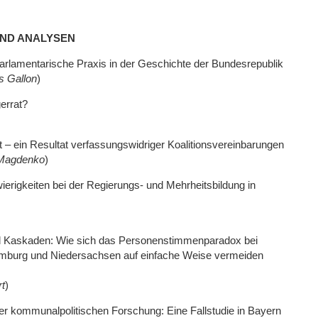
UND ANALYSEN
arlamentarische Praxis in der Geschichte der Bundesrepublik
s Gallon
)
errat?
 – ein Resultat verfassungswidriger Koalitionsvereinbarungen
Magdenko
)
erigkeiten bei der Regierungs- und Mehrheitsbildung in
d Kaskaden: Wie sich das Personenstimmenparadox bei
mburg und Niedersachsen auf einfache Weise vermeiden
t
)
er kommunalpolitischen Forschung: Eine Fallstudie in Bayern